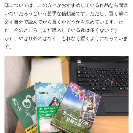
③については、この方々がおすすめしている作品なら間違
いないだろうという勝手な信頼感です。ただし、置く前に
必ず自分で読んでから置くかどうかを決めています。た
だ、今のところ（まだ購入している数は多くないです
が）、やはり外れはなく、もれなく置くようになっていま
す。