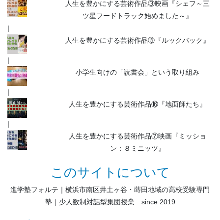
人生を豊かにする芸術作品③映画『シェフ～三
ツ星フードトラック始めました～』
人生を豊かにする芸術作品⑮『ルックバック』
小学生向けの「読書会」という取り組み
人生を豊かにする芸術作品⑯『地面師たち』
人生を豊かにする芸術作品⑦映画『ミッショ
ン：８ミニッツ』
このサイトについて
進学塾フォルテ｜横浜市南区井土ヶ谷・蒔田地域の高校受験専門
塾｜少人数制対話型集団授業 since 2019