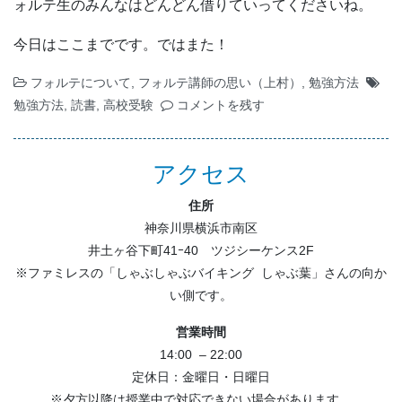
ォルテ生のみんなはどんどん借りていってくださいね。
今日はここまでです。ではまた！
フォルテについて
,
フォルテ講師の思い（上村）
,
勉強方法
勉強方法
,
読書
,
高校受験
コメントを残す
アクセス
住所
神奈川県横浜市南区
井土ヶ谷下町41ｰ40 ツジシーケンス2F
※ファミレスの「しゃぶしゃぶバイキング しゃぶ葉」さんの向か
い側です。
営業時間
14:00 – 22:00
定休日：金曜日・日曜日
※夕方以降は授業中で対応できない場合があります。