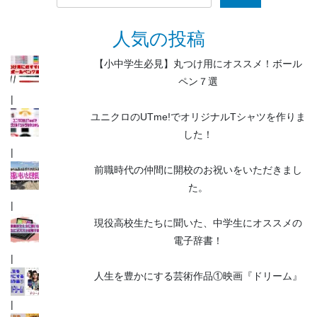
索:
人気の投稿
【小中学生必見】丸つけ用にオススメ！ボール
ペン７選
ユニクロのUTme!でオリジナルTシャツを作りま
した！
前職時代の仲間に開校のお祝いをいただきまし
た。
現役高校生たちに聞いた、中学生にオススメの
電子辞書！
人生を豊かにする芸術作品①映画『ドリーム』