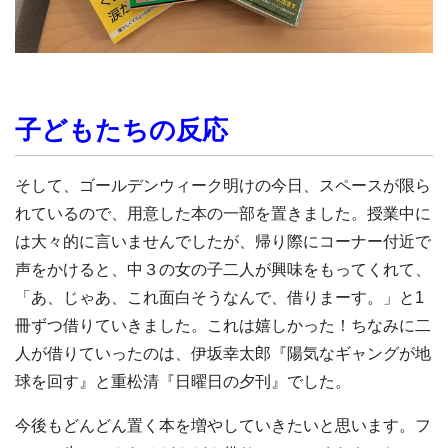
子どもたちの反応
そして、ゴールデンウィーク明けの今日、スペースが限ら
れているので、用意した本の一部を置きました。授業中に
は大々的に言いませんでしたが、帰り際にコーナー付近で
声をかけると、中３の女の子二人が興味をもってくれて、
「あ、じゃあ、これ面白そうなんで、借りまーす。」と1
冊ずつ借りていきました。これは嬉しかった！ちなみに二
人が借りていったのは、伊坂幸太郎『陽気なギャングが地
球を回す』と重松清『日曜日の夕刊』でした。
今後もどんどん置く本を増やしていきたいと思います。フ