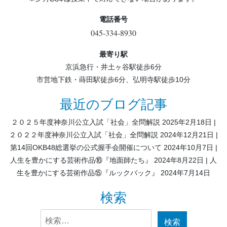
電話番号
045-334-8930
最寄り駅
京浜急行・井土ヶ谷駅徒歩6分
市営地下鉄・蒔田駅徒歩6分、弘明寺駅徒歩10分
最近のブログ記事
２０２５年度神奈川公立入試「社会」全問解説
2025年2月18日
２０２２年度神奈川公立入試「社会」全問解説
2024年12月21日
第14回OKB48総選挙の公式握手会開催について
2024年10月7日
人生を豊かにする芸術作品⑯『地面師たち』
2024年8月22日
人
生を豊かにする芸術作品⑮『ルックバック』
2024年7月14日
検索
検