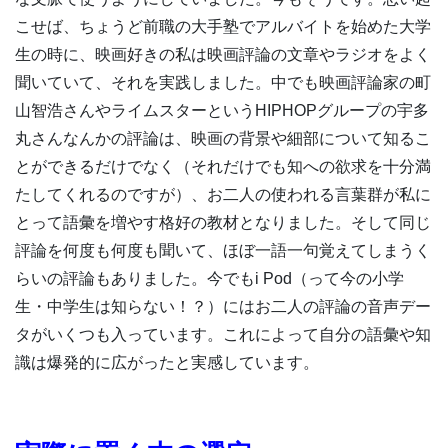
こせば、ちょうど前職の大手塾でアルバイトを始めた大学
生の時に、映画好きの私は映画評論の文章やラジオをよく
聞いていて、それを実践しました。中でも映画評論家の町
山智浩さんやライムスターというHIPHOPグループの宇多
丸さんなんかの評論は、映画の背景や細部について知るこ
とができるだけでなく（それだけでも知への欲求を十分満
たしてくれるのですが）、お二人の使われる言葉群が私に
とって語彙を増やす格好の教材となりました。そして同じ
評論を何度も何度も聞いて、ほぼ一語一句覚えてしまうく
らいの評論もありました。今でもi Pod（って今の小学
生・中学生は知らない！？）にはお二人の評論の音声デー
タがいくつも入っています。これによって自分の語彙や知
識は爆発的に広がったと実感しています。