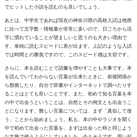
でヒットした小説を読むのも良いでしょう。
あとは、中学生であれば現在の神奈川県の高校入試は他県
に比べて文字数・情報量が非常に多いので、日ごろから活
字に慣れていることが望ましいと思うのも大きい理由で
す。単純に読むスピードに差が出ます。上記のような入試
では時間との勝負ですので、このスピード感は大切です。
さらに、本を読むことで語彙を増やすことも大事です。本
を読んでいてわからない言葉が出来たときに、前後関係か
ら類推したり、自分で辞書やインターネットで調べたりす
ることはとても良いことです。また、初めて知る言葉を本
の中で出会うということは、自然とその例文とも出会うこ
とになります。難しい言葉については、まず「真似して使
う」ことから始めましょう。私も、本の中やラジオを聞く
中で初めて出会った言葉を、まずは出会った時と同じよう
な文脈で使うようにしていました。今もそうです。思い起