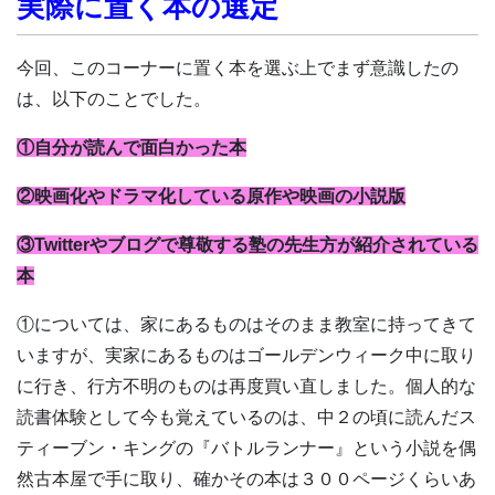
実際に置く本の選定
今回、このコーナーに置く本を選ぶ上でまず意識したの
は、以下のことでした。
①自分が読んで面白かった本
②映画化やドラマ化している原作や映画の小説版
③Twitterやブログで尊敬する塾の先生方が紹介されている
本
①については、家にあるものはそのまま教室に持ってきて
いますが、実家にあるものはゴールデンウィーク中に取り
に行き、行方不明のものは再度買い直しました。個人的な
読書体験として今も覚えているのは、中２の頃に読んだス
ティーブン・キングの『バトルランナー』という小説を偶
然古本屋で手に取り、確かその本は３００ページくらいあ