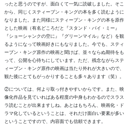
ったと思うのですが、面白くて一気に読破しました。そこ
から、同じくスティーブン・キングの本を多く読むように
なりました。また同様にスティーブン・キングの本を原作
とした映画（有名どころだと『スタンド・バイ・ミー』
『ショーシャンクの空に』『グリーンマイル』など）を観
るようになって映画好きにもなりました。今でも、スティ
ーブン・キング原作の映画と聞けば、並々ならぬ期待をも
って、公開を心待ちにしています。ただ、残念ながらステ
ィーブン・キング原作の映画は当たり外れが大きいので、
観た後にとてもがっかりすることも多々あります（笑）。
②については、何より取っ付きやすいからです。また、映
像化作品を見ていればある程度の中身もわかるのでスラス
ラ読むことが出来ますしね。あとはもちろん、映画化・ド
ラマ化しているということは、それだけ面白い要素が多い
ということですので、内容面でも信頼できます。