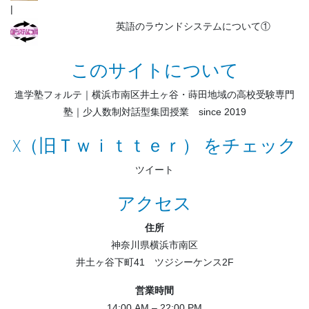
英語のラウンドシステムについて①
このサイトについて
進学塾フォルテ｜横浜市南区井土ヶ谷・蒔田地域の高校受験専門
塾｜少人数制対話型集団授業 since 2019
X（旧Ｔｗｉｔｔｅｒ） をチェック
ツイート
アクセス
住所
神奈川県横浜市南区
井土ヶ谷下町41 ツジシーケンス2F
営業時間
14:00 AM – 22:00 PM