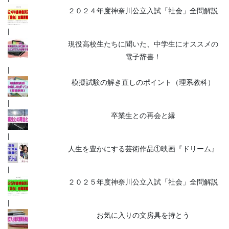
２０２４年度神奈川公立入試「社会」全問解説
現役高校生たちに聞いた、中学生にオススメの
電子辞書！
模擬試験の解き直しのポイント（理系教科）
卒業生との再会と縁
人生を豊かにする芸術作品①映画『ドリーム』
２０２５年度神奈川公立入試「社会」全問解説
お気に入りの文房具を持とう