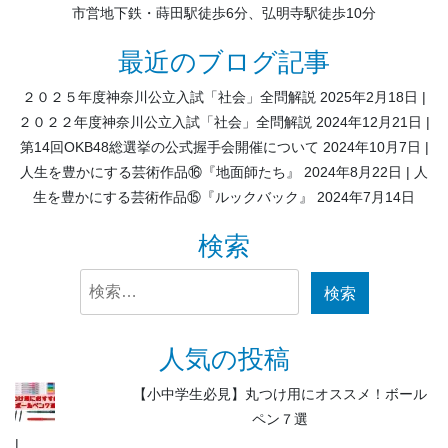
市営地下鉄・蒔田駅徒歩6分、弘明寺駅徒歩10分
最近のブログ記事
２０２５年度神奈川公立入試「社会」全問解説
2025年2月18日
２０２２年度神奈川公立入試「社会」全問解説
2024年12月21日
第14回OKB48総選挙の公式握手会開催について
2024年10月7日
人生を豊かにする芸術作品⑯『地面師たち』
2024年8月22日
人
生を豊かにする芸術作品⑮『ルックバック』
2024年7月14日
検索
検
索:
人気の投稿
【小中学生必見】丸つけ用にオススメ！ボール
ペン７選