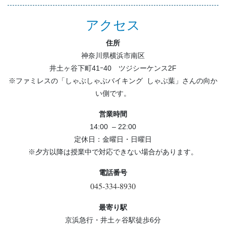
稿
ナ
アクセス
ビ
住所
ゲ
神奈川県横浜市南区
ー
井土ヶ谷下町41ｰ40 ツジシーケンス2F
シ
※ファミレスの「しゃぶしゃぶバイキング しゃぶ葉」さんの向か
ョ
い側です。
ン
営業時間
14:00 – 22:00
定休日：金曜日・日曜日
※夕方以降は授業中で対応できない場合があります。
電話番号
045-334-8930
最寄り駅
京浜急行・井土ヶ谷駅徒歩6分