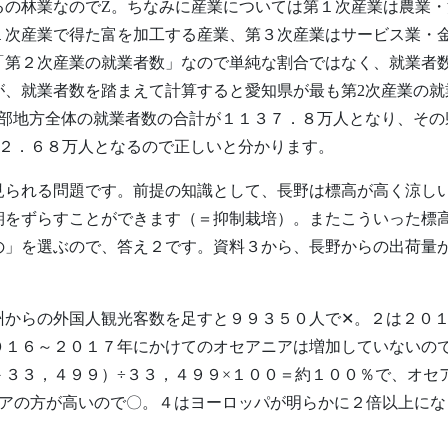
るの林業なのでZ。ちなみに産業については第１次産業は農業
１次産業で得た富を加工する産業、第３次産業はサービス業・
「第２次産業の就業者数」なので単純な割合ではなく、就業者
が、就業者数を踏まえて計算すると愛知県が最も第2次産業の就
部地方全体の就業者数の合計が１１３７．８万人となり、その
８２．６８万人となるので正しいと分かります。
見られる問題です。前提の知識として、長野は標高が高く涼し
期をずらすことができます（＝抑制栽培）。またこういった標
の」を選ぶので、答え２です。資料３から、長野からの出荷量
州からの外国人観光客数を足すと９９３５０人で✕。２は２０
０１６～２０１７年にかけてのオセアニアは増加していないの
３３，４９９）÷３３，４９９×１００＝約１００％で、オセ
ニアの方が高いので〇。４はヨーロッパが明らかに２倍以上にな