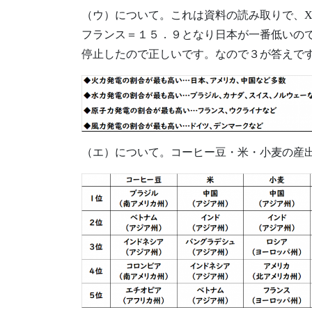
（ウ）について。これは資料の読み取りで、X
フランス＝１５．９となり日本が一番低いの
停止したので正しいです。なので３が答えで
（エ）について。コーヒー豆・米・小麦の産