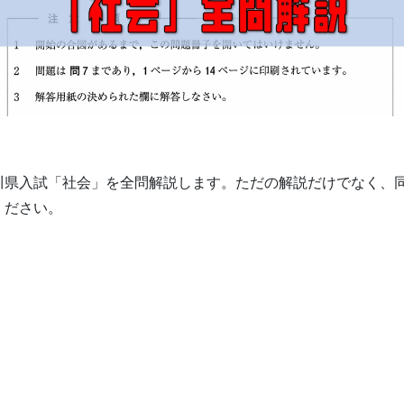
川県入試「社会」を全問解説します。ただの解説だけでなく、
ください。