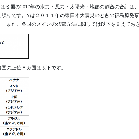
は各国の2017年の水力・風力・太陽光・地熱の割合の合計は
で誤りです。Yは２０１１年の東日本大震災のときの福島原発
す。また、各国のメインの発電方法に関しては以下を覚えてお
出国の上位５カ国は以下です。