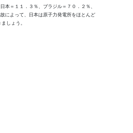
、日本＝１１．３％、ブラジル＝７０．２％、
事故によって、日本は原子力発電所をほとんど
きましょう。