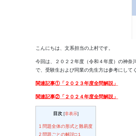
こんにちは、文系担当の上村です。
今回は、２０２２年度（令和４年度）の神奈
で、受験生および同業の先生方は参考にして
関連記事①「２０２３年度全問解説」
関連記事②「２０２４年度全問解説」
目次
[
非表示
]
1
問題全体の形式と難易度
2
問題ごとの解説□１