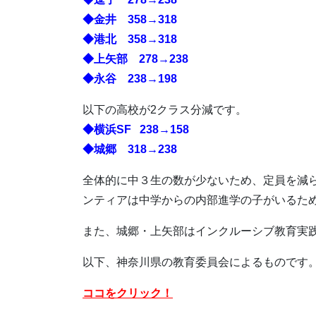
◆金井 358→318
◆港北 358→318
◆上矢部 278→238
◆永谷 238→198
以下の高校が2クラス分減です。
◆横浜SF 238→158
◆城郷 318→238
全体的に中３生の数が少ないため、定員を減
ンティアは中学からの内部進学の子がいるた
また、城郷・上矢部はインクルーシブ教育実践
以下、神奈川県の教育委員会によるものです
ココをクリック！