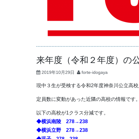
来年度（令和２年度）の
2019年10月29日
forte-idogaya
現中３生が受検する令和2年度神奈川公立高
定員数に変動があった近隣の高校の情報です
以下の高校が1クラス分減です。
◆横浜南陵 278→238
◆横浜立野 278→238
◆逗子 278→238