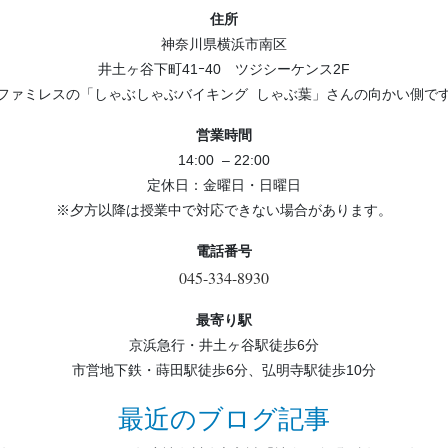
住所
神奈川県横浜市南区
井土ヶ谷下町41ｰ40 ツジシーケンス2F
ファミレスの「しゃぶしゃぶバイキング しゃぶ葉」さんの向かい側で
営業時間
14:00 – 22:00
定休日：金曜日・日曜日
※夕方以降は授業中で対応できない場合があります。
電話番号
045-334-8930
最寄り駅
京浜急行・井土ヶ谷駅徒歩6分
市営地下鉄・蒔田駅徒歩6分、弘明寺駅徒歩10分
最近のブログ記事