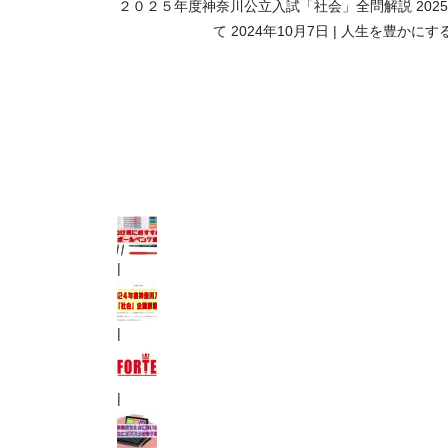
２０２５年度神奈川公立入試「社会」全問解説
202
て
2024年10月7日
人生を豊かにす