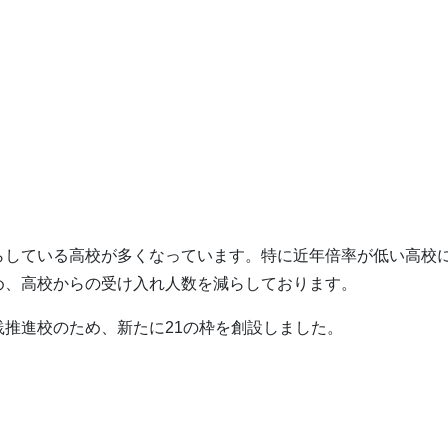
らしている高校が多くなっています。特に近年倍率が低い高校
め、高校からの受け入れ人数を減らしております。
推進校のため、新たに21の枠を創設しました。
。