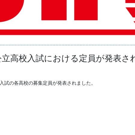
公立高校入試における定員が発表さ
校入試の各高校の募集定員が発表されました。
。