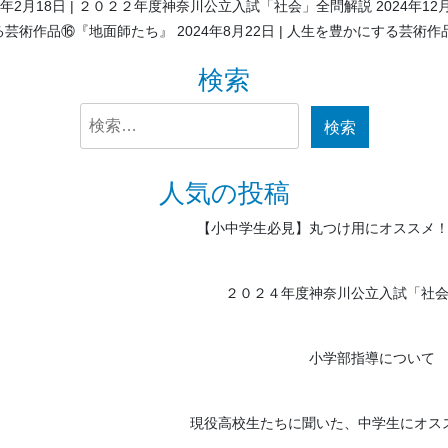
5年2月18日
２０２２年度神奈川公立入試「社会」全問解説
2024年12
る芸術作品⑯『地面師たち』
2024年8月22日
人生を豊かにする芸術作
検索
検
索:
人気の投稿
【小中学生必見】丸つけ用にオススメ
２０２４年度神奈川公立入試「社
小学部指導について
現役高校生たちに聞いた、中学生にオス