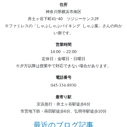
住所
神奈川県横浜市南区
井土ヶ谷下町41ｰ40 ツジシーケンス2F
※ファミレスの「しゃぶしゃぶバイキング しゃぶ葉」さんの向か
い側です。
営業時間
14:00 – 22:00
定休日：金曜日・日曜日
※夕方以降は授業中で対応できない場合があります。
電話番号
045-334-8930
最寄り駅
京浜急行・井土ヶ谷駅徒歩6分
市営地下鉄・蒔田駅徒歩6分、弘明寺駅徒歩10分
最近のブログ記事