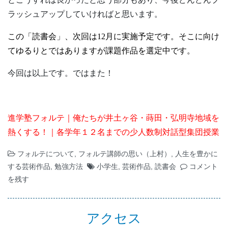
ラッシュアップしていければと思います。
この「読書会」、次回は
12
月に実施予定です。そこに向け
てゆるりとではありますが課題作品を選定中です。
今回は以上です。ではまた！
進学塾フォルテ｜俺たちが井土ヶ谷・蒔田・弘明寺地域を
熱くする！｜各学年１２名までの少人数制対話型集団授業
フォルテについて
,
フォルテ講師の思い（上村）
,
人生を豊かに
する芸術作品
,
勉強方法
小学生
,
芸術作品
,
読書会
コメント
を残す
アクセス