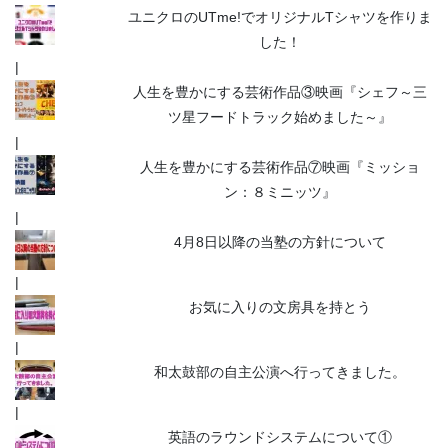
ユニクロのUTme!でオリジナルTシャツを作りま
した！
人生を豊かにする芸術作品③映画『シェフ～三
ツ星フードトラック始めました～』
人生を豊かにする芸術作品⑦映画『ミッショ
ン：８ミニッツ』
4月8日以降の当塾の方針について
お気に入りの文房具を持とう
和太鼓部の自主公演へ行ってきました。
英語のラウンドシステムについて①