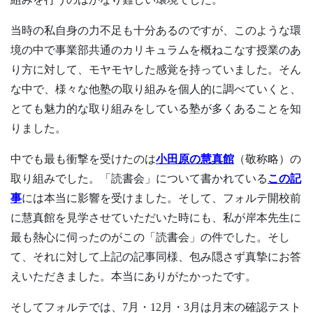
当時の私自身の力不足も十分あるのですが、このような環
境の中で事業部共通のカリキュラムを概ねこなす授業のあ
り方に対して、モヤモヤした感覚を持っていました。そん
な中で、様々な他塾の取り組みを個人的に調べていくと、
とても魅力的な取り組みをしている塾が多くあることを知
りました。
中でも最も衝撃を受けたのは
小田原の慧真館
（敬称略）の
取り組みでした。「読書会」について書かれている
この記
事
には本当に影響を受けました。そして、フォルテ開校前
に慧真館を見学させていただいた時にも、私が岸本先生に
最も熱心に伺ったのがこの「読書会」の件でした。そし
て、それに対して上記の記事同様、包み隠さず真摯にお答
えいただきました。本当にありがたかったです。
そしてフォルテでは、7月・12月・3月は月末の確認テスト