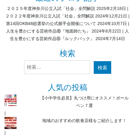
２０２５年度神奈川公立入試「社会」全問解説
2025年2月18日
２０２２年度神奈川公立入試「社会」全問解説
2024年12月21日
第14回OKB48総選挙の公式握手会開催について
2024年10月7日
人生を豊かにする芸術作品⑯『地面師たち』
2024年8月22日
人
生を豊かにする芸術作品⑮『ルックバック』
2024年7月14日
検索
検
索:
人気の投稿
【小中学生必見】丸つけ用にオススメ！ボール
ペン７選
地域のおすすめの飲食店様をご紹介します！