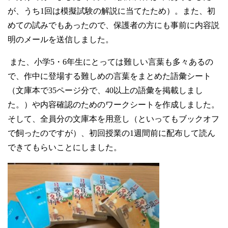
が、うち
1
回は模擬試験の解説に当てたため）。また、初
めての試みでもあったので、保護者の方にも事前に内容説
明のメールを送信しました。
また、小学5・6年生にとっては難しい言葉も多々あるの
で、作中に登場する難しめの言葉をまとめた語彙シート
（文庫本で35ページ分で、40以上の語彙を掲載しまし
た。）や内容確認のためのワークシートを作成しました。
そして、全員分の文庫本を用意し（といってもブックオフ
で飼ったのですが）、初回授業の
1
週間前に配布して読ん
できてもらいことにしました。