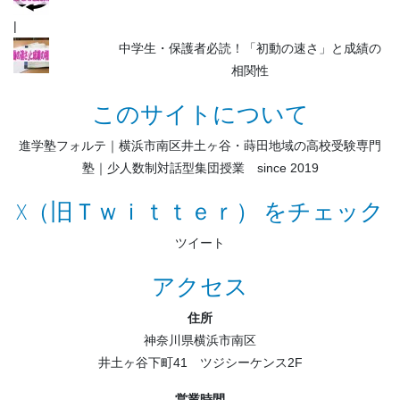
中学生・保護者必読！「初動の速さ」と成績の
相関性
このサイトについて
進学塾フォルテ｜横浜市南区井土ヶ谷・蒔田地域の高校受験専門
塾｜少人数制対話型集団授業 since 2019
X（旧Ｔｗｉｔｔｅｒ） をチェック
ツイート
アクセス
住所
神奈川県横浜市南区
井土ヶ谷下町41 ツジシーケンス2F
営業時間