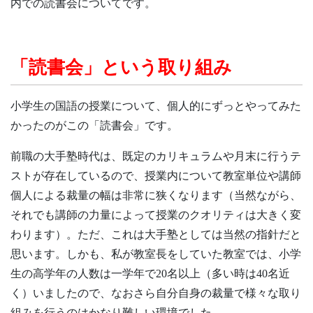
内での読書会についてです。
「
読書会」という取り組み
小学生の国語の授業について、個人的にずっとやってみた
かったのがこの「読書会」です。
前職の大手塾時代は、既定のカリキュラムや月末に行うテ
ストが存在しているので、授業内について教室単位や講師
個人による裁量の幅は非常に狭くなります（当然ながら、
それでも講師の力量によって授業のクオリティは大きく変
わります）。ただ、これは大手塾としては当然の指針だと
思います。しかも、私が教室長をしていた教室では、小学
生の高学年の人数は一学年で20名以上（多い時は40名近
く）いましたので、なおさら自分自身の裁量で様々な取り
組みを行うのはかなり難しい環境でした。