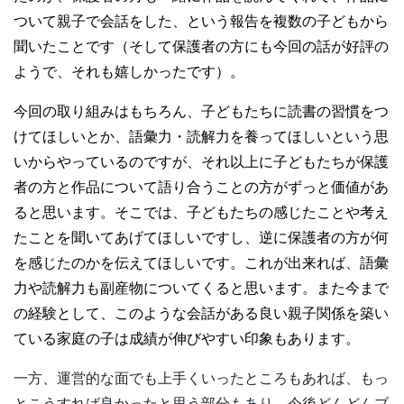
ついて親子で会話をした、という報告を複数の子どもから
聞いたことです（そして保護者の方にも今回の話が好評の
ようで、それも嬉しかったです）。
今回の取り組みはもちろん、子どもたちに読書の習慣をつ
けてほしいとか、語彙力・読解力を養ってほしいという思
いからやっているのですが、それ以上に子どもたちが保護
者の方と作品について語り合うことの方がずっと価値があ
ると思います。そこでは、子どもたちの感じたことや考え
たことを聞いてあげてほしいですし、逆に保護者の方が何
を感じたのかを伝えてほしいです。これが出来れば、語彙
力や読解力も副産物についてくると思います。また今まで
の経験として、このような会話がある良い親子関係を築い
ている家庭の子は成績が伸びやすい印象もあります。
一方、運営的な面でも上手くいったところもあれば、もっ
とこうすれば良かったと思う部分もあり、今後どんどんブ