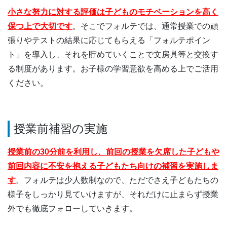
小さな努力に対する評価は子どものモチベーションを高く
保つ上で大切です
。そこでフォルテでは、通常授業での頑
張りやテストの結果に応じてもらえる「フォルテポイン
ト」を導入し、それを貯めていくことで文房具等と交換す
る制度があります。お子様の学習意欲を高める上でご活用
ください。
授業前補習の実施
授業前の30分前を利用し、前回の授業を欠席した子どもや
前回内容に不安を抱える子どもたち向けの補習を実施しま
す
。フォルテは少人数制なので、ただでさえ子どもたちの
様子をしっかり見ていけますが、それだけに止まらず授業
外でも徹底フォローしていきます。