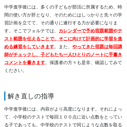
中学進学後には、多くの子どもが部活に所属するため、時
間の使い方が肝となり、そのためにはしっかりと先々の学
習計画を立てて、その通りに遂行する力が必要になりま
す。そこでフォルテでは、
カレンダーで予め宿題範囲やテ
スト範囲を伝えることで、そこに向けて計画的に学習を進
める練習をしていきます
。また、
やってきた宿題は毎回講
師がチェックし、子どもたち一人ひとりのノートに手書き
コメントを書きます
。保護者の方々も是非、確認してみて
ください。
解き直しの指導
中学進学後には、内容がより高度になります。それによっ
て、小学校のテストで毎回１００点に近い点数をとってい
る子であっても、中学校のテストで同じような点数を取る