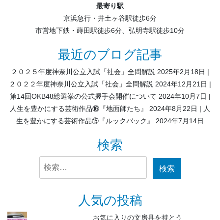
最寄り駅
京浜急行・井土ヶ谷駅徒歩6分
市営地下鉄・蒔田駅徒歩6分、弘明寺駅徒歩10分
最近のブログ記事
２０２５年度神奈川公立入試「社会」全問解説
2025年2月18日
２０２２年度神奈川公立入試「社会」全問解説
2024年12月21日
第14回OKB48総選挙の公式握手会開催について
2024年10月7日
人生を豊かにする芸術作品⑯『地面師たち』
2024年8月22日
人
生を豊かにする芸術作品⑮『ルックバック』
2024年7月14日
検索
検
索:
人気の投稿
お気に入りの文房具を持とう