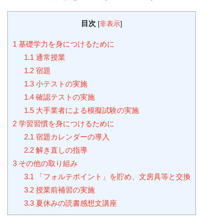
目次
[
非表示
]
1
基礎学力を身につけるために
1.1
通常授業
1.2
宿題
1.3
小テストの実施
1.4
確認テストの実施
1.5
大手業者による模擬試験の実施
2
学習習慣を身につけるために
2.1
宿題カレンダーの導入
2.2
解き直しの指導
3
その他の取り組み
3.1
「フォルテポイント」を貯め、文房具等と交換
3.2
授業前補習の実施
3.3
夏休みの読書感想文講座