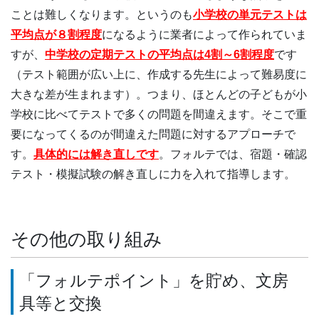
ことは難しくなります。というのも
小学校の単元テストは
平均点が８割程度
になるように業者によって作られていま
すが、
中学校の定期テストの平均点は4割～6割程度
です
（テスト範囲が広い上に、作成する先生によって難易度に
大きな差が生まれます）。つまり、ほとんどの子どもが小
学校に比べてテストで多くの問題を間違えます。そこで重
要になってくるのが間違えた問題に対するアプローチで
す。
具体的には解き直しです
。フォルテでは、宿題・確認
テスト・模擬試験の解き直しに力を入れて指導します。
その他の取り組み
「フォルテポイント」を貯め、文房
具等と交換