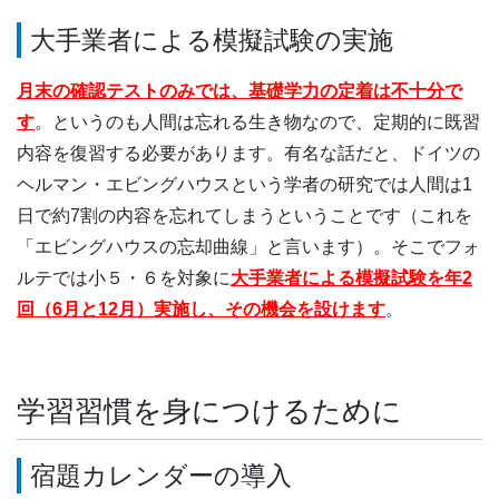
大手業者による模擬試験の実施
月末の確認テストのみでは、基礎学力の定着は不十分で
す
。というのも人間は忘れる生き物なので、定期的に既習
内容を復習する必要があります。有名な話だと、ドイツの
ヘルマン・エビングハウスという学者の研究では人間は1
日で約7割の内容を忘れてしまうということです（これを
「エビングハウスの忘却曲線」と言います）。そこでフォ
ルテでは小５・６を対象に
大手業者による模擬試験を年2
回（6月と12月）実施し、その機会を設けます
。
学習習慣を身につけるために
宿題カレンダーの導入