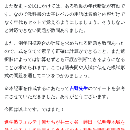
また歴史～公民にかけては、ある程度の年代暗記が有効で
す。なので教科書の太字レベルの用語は名前と内容だけで
なく年代もセットで覚えるようにしましょう。そうしない
と対応できない問題が数問ありました。
また、例年同様割合の計算を求められる問題も数問あった
ので、式を立てて素早く正確に計算ができること、また選
択肢によっては計算せずとも正誤が判断できるようになる
ことが求められます。ここは過去問や入試に似せた模試形
式の問題を通してコツをつかみましょう。
※本記事を作成するにあたって
吉野先生
のツイートを参考
にさせていただきました。ありがとうございます。
今回は以上です。ではまた！
進学塾フォルテ｜俺たちが井土ヶ谷・蒔田・弘明寺地域を