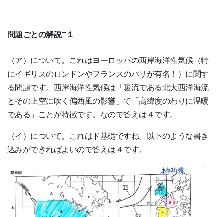
問題ごとの解説□１
（ア）について。これはヨーロッパの西岸海洋性気候（特
にイギリスのロンドンやフランスのパリが有名！）に関す
る問題です。西岸海洋性気候は「暖流である北大西洋海流
とその上空に吹く偏西風の影響」で「高緯度のわりに温暖
である」ことが特徴です。なので答えは４です。
（イ）について。これはド基礎ですね。以下のような書き
込みができればよいので答えは４です。