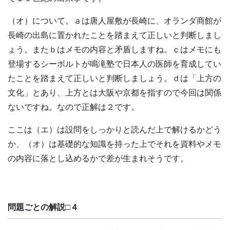
（オ）について。ａは唐人屋敷が長崎に、オランダ商館が
長崎の出島に置かれたことを踏まえて正しいと判断しまし
ょう。またｂはメモの内容と矛盾しますね。ｃはメモにも
登場するシーボルトが鳴滝塾で日本人の医師を育成してい
たことを踏まえて正しいと判断しましょう。ｄは「上方の
文化」とあり、上方とは大阪や京都を指すので今回は関係
ないですね。なので正解は２です。
ここは（エ）は設問をしっかりと読んだ上で解けるかどう
か、（オ）は基礎的な知識を持った上でそれを資料やメモ
の内容に落とし込めるかで差が生まれそうです。
問題ごとの解説□４