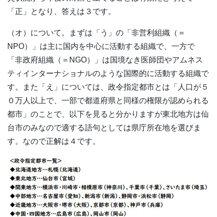
「正」となり、答えは３です。
（オ）について。まずは「う」の「非営利組織（＝
NPO）」は主に国内を中心に活動する組織で、一方で
「非政府組織（＝NGO）」は国境なき医師団やアムネス
ティインターナショナルのような国際的に活動する組織で
す。また「え」については、政令指定都市とは「人口が５
０万人以上で、一部で都道府県と同様の権限が認められる
都市」のことで、以下を見ると分かりますが東北地方は仙
台市のみなので適する語句としては県庁所在地を選びま
す。なので正解は４です。