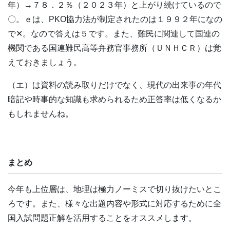
年）→７８．２％（２０２３年）と上がり続けているので
〇。ｅは、PKO協力法が制定されたのは１９９２年になの
で✕。なので答えは５です。また、難民に関連して国連の
機関である国連難民高等弁務官事務所（ＵＮＨＣＲ）は覚
えておきましょう。
（エ）は資料の読み取りだけでなく、現代の出来事の年代
暗記や時事的な知識も求められるため正答率は低くなるか
もしれませんね。
まとめ
今年も
上位層は、地理は極力ノーミスで切り抜けたいとこ
ろです。また、様々な出題内容や形式に対応するために全
国入試問題正解を活用することをオススメします。