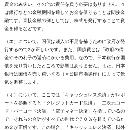
資金のみ失い、その他の責任を負う必要はありません。４
は銀行などの金融機関を通してお金を借りることは間接金
融です。直接金融の例としては、株式を発行することで資
金を得るなどです。
（エ）について。国債は歳入の不足を補うために政府が発
行するのでXが正しいです。また、国債費とは「政府の借
金やその利子の返済にかかる費用」なので、日本銀行が国
債を売り買いしたところで影響はありません。また、日本
銀行は国債を売り買いする（＝公開市場操作）によって景
気を調整します。
（オ）について。ここでは「キャッシュレス決済」がレポ
ートを参照すると「クレジットカード決済」「二次元コー
ド・バーコード決済」「電子マネー決済」を指しているの
で、それらの合計がすべての世代で７０％を超えているた
め２が正解です。この場合、「キャッシュレス決済」以外