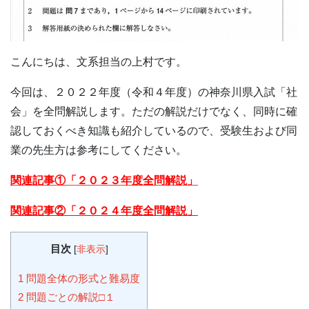
こんにちは、文系担当の上村です。
今回は、２０２２年度（令和４年度）の神奈川県入試「社
会」を全問解説します。ただの解説だけでなく、同時に確
認しておくべき知識も紹介しているので、受験生および同
業の先生方は参考にしてください。
関連記事①「２０２３年度全問解説」
関連記事②「２０２４年度全問解説」
目次
[
非表示
]
1
問題全体の形式と難易度
2
問題ごとの解説□１