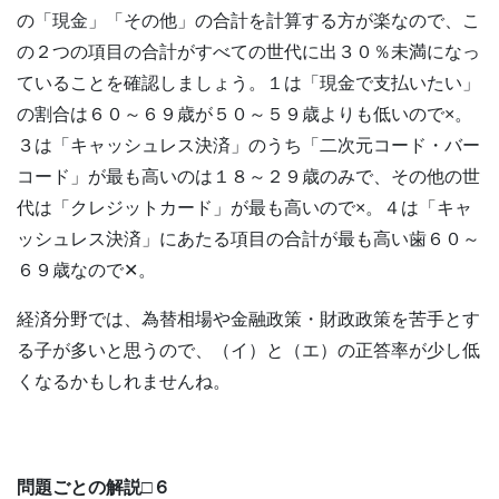
の「現金」「その他」の合計を計算する方が楽なので、こ
の２つの項目の合計がすべての世代に出３０％未満になっ
ていることを確認しましょう。１は「現金で支払いたい」
の割合は６０～６９歳が５０～５９歳よりも低いので×。
３は「キャッシュレス決済」のうち「二次元コード・バー
コード」が最も高いのは１８～２９歳のみで、その他の世
代は「クレジットカード」が最も高いので×。４は「キャ
ッシュレス決済」にあたる項目の合計が最も高い歯６０～
６９歳なので✕。
経済分野では、為替相場や金融政策・財政政策を苦手とす
る子が多いと思うので、（イ）と（エ）の正答率が少し低
くなるかもしれませんね。
問題ごとの解説□６