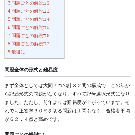
3
問題ごとの解説□２
4
問題ごとの解説□３
5
問題ごとの解説□４
6
問題ごとの解説□５
7
問題ごとの解説□６
8
問題ごとの解説□７
9
最後に
問題全体の形式と難易度
まず全体としては大問７つの計３２問の構成で、この年か
ら記述形式の問題がなくなり、すべて記号選択形式になり
ました。ただし、前年よりは難易度が上がっています。そ
れでも正答率３０％を切る問題は１問もなく、合格者平均
が６２．４点と高めです。
問題ごとの解説□１