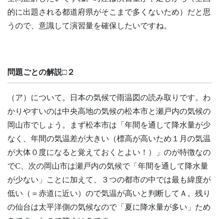
的に出題される都道府県がそこまで多くないため）だと思
うので、意識して演習量を確保したいですね。
問題ごとの解説□２
（ア）について。日本の気候で雨温図の読み取りです。わ
かりやすいのは中央高地の気候の松本市と瀬戸内の気候の
岡山市でしょう。まず松本市は「年間を通して降水量が少
なく、年間の気温差が大きい（標高が高いため１月の気温
が大体０度になると覚えておくとよい！）」のが特徴なの
でC、次の岡山市は瀬戸内の気候で「年間を通して降水量
が少ない」ことに加えて、３つの都市の中では最も緯度が
低い（＝赤道に近い）ので気温が高いと判断してＡ。残り
の仙台は太平洋側の気候なので「夏に降水量が多い」ため