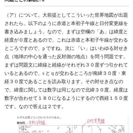
（ア）について。大前提としてこういった世界地図が出題
されたら、以下のように赤道と本初子午線と日付変更線を
書き込みましょう。なので、まずは空欄の「あ」は緯度と
経度が０度とあるので、これは赤道と本初子午線が交わる
ところですので、p ですね。次に 「い」はいわゆる対せき
点（地球の中心を通った反対側の地点）を問う問題です。
まずは問題文に緯線と経線がそれぞれ３０度ずつ引かれて
いるとあるので、s と q が交わるところが南緯３０度・東
経３０度であることを読み取ります。その対せき点なの
で、緯度に関しては数字は同じなので北緯３０度、経度は
数字が合わせて１８０になるようにするので西経１５０度
です。なので答えは２です。