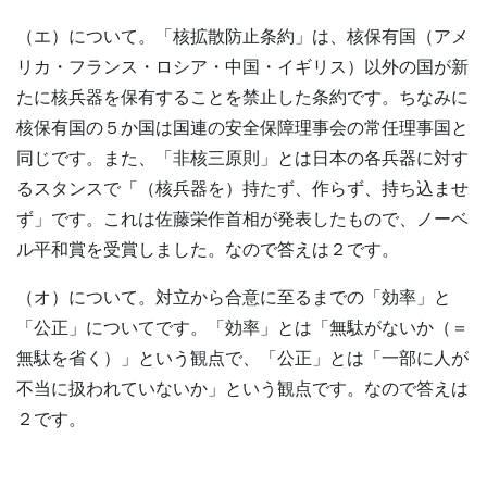
（エ）について。「核拡散防止条約」は、核保有国（アメ
リカ・フランス・ロシア・中国・イギリス）以外の国が新
たに核兵器を保有することを禁止した条約です。ちなみに
核保有国の５か国は国連の安全保障理事会の常任理事国と
同じです。また、「非核三原則」とは日本の各兵器に対す
るスタンスで「（核兵器を）持たず、作らず、持ち込ませ
ず」です。これは佐藤栄作首相が発表したもので、ノーベ
ル平和賞を受賞しました。なので答えは２です。
（オ）について。対立から合意に至るまでの「効率」と
「公正」についてです。「効率」とは「無駄がないか（＝
無駄を省く）」という観点で、「公正」とは「一部に人が
不当に扱われていないか」という観点です。なので答えは
２です。