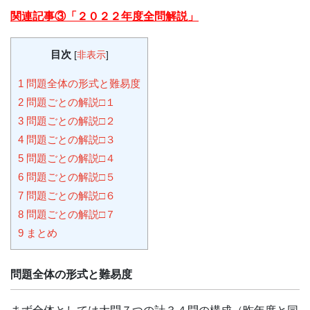
関連記事③「２０２２年度全問解説」
目次
[
非表示
]
1
問題全体の形式と難易度
2
問題ごとの解説□１
3
問題ごとの解説□２
4
問題ごとの解説□３
5
問題ごとの解説□４
6
問題ごとの解説□５
7
問題ごとの解説□６
8
問題ごとの解説□７
9
まとめ
問題全体の形式と難易度